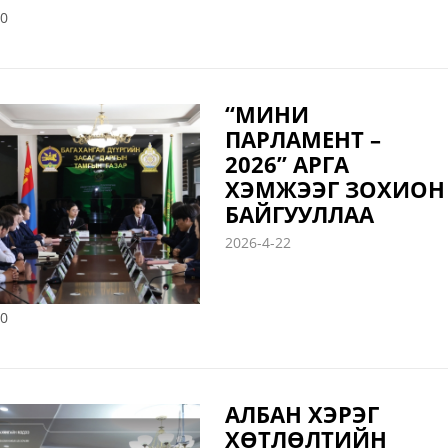
0
“МИНИ
ПАРЛАМЕНТ –
2026” АРГА
ХЭМЖЭЭГ ЗОХИОН
БАЙГУУЛЛАА
2026-4-22
0
АЛБАН ХЭРЭГ
ХӨТЛӨЛТИЙН