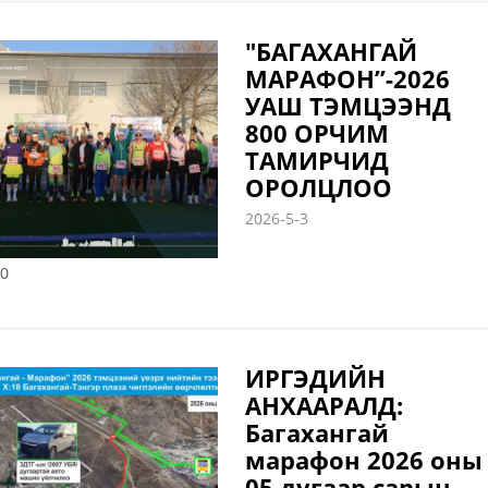
"БАГАХАНГАЙ
МАРАФОН”-2026
УАШ ТЭМЦЭЭНД
800 ОРЧИМ
ТАМИРЧИД
ОРОЛЦЛОО
2026-5-3
0
ИРГЭДИЙН
АНХААРАЛД:
Багахангай
марафон 2026 оны
05 дугаар сарын