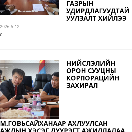
ГАЗРЫН
УДИРДЛАГУУДТАЙ
УУЛЗАЛТ ХИЙЛЭЭ
2026-5-12
0
НИЙСЛЭЛИЙН
ОРОН СУУЦНЫ
КОРПОРАЦИЙН
ЗАХИРАЛ
М.ГОВЬСАЙХАНААР АХЛУУЛСАН
АЖЛЫН ХЭСЭГ ДҮҮРЭГТ АЖИЛЛАЛАА.