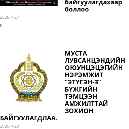
байгуулагдахаар
боллоо
2026-4-27
0
МУСТА
ЛУВСАНЦЭНДИЙН
ОЮУНЦЭЦЭГИЙН
НЭРЭМЖИТ
“ЭТҮГЭН-3”
БҮЖГИЙН
ТЭМЦЭЭН
АМЖИЛТТАЙ
ЗОХИОН
БАЙГУУЛАГДЛАА.
2026-4-23