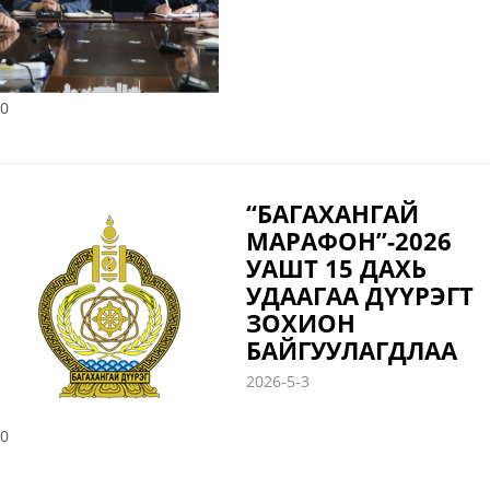
0
“БАГАХАНГАЙ
МАРАФОН”-2026
УАШТ 15 ДАХЬ
УДААГАА ДҮҮРЭГТ
ЗОХИОН
БАЙГУУЛАГДЛАА
2026-5-3
0