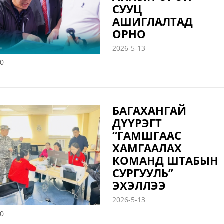
СУУЦ
АШИГЛАЛТАД
ОРНО
2026-5-13
0
БАГАХАНГАЙ
ДҮҮРЭГТ
“ГАМШГААС
ХАМГААЛАХ
КОМАНД ШТАБЫН
СУРГУУЛЬ”
ЭХЭЛЛЭЭ
2026-5-13
0