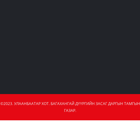
©2023. УЛААНБААТАР ХОТ. БАГАХАНГАЙ ДҮҮРГИЙН ЗАСАГ ДАРГЫН ТАМГЫН
ГАЗАР.