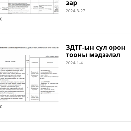
зар
2024-3-27
0
ЗДТГ-ын сул орон
тооны мэдээлэл
2024-1-4
0