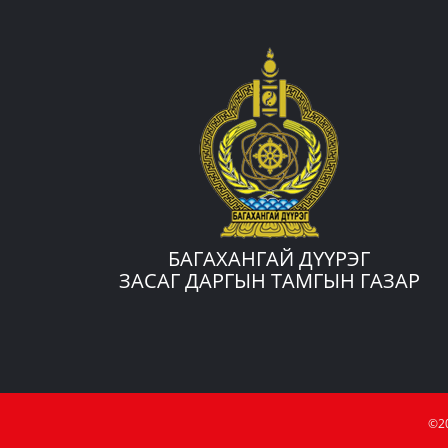
БАГАХАНГАЙ ДҮҮРЭГ
ЗАСАГ ДАРГЫН ТАМГЫН ГАЗАР
©2