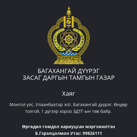
БАГАХАНГАЙ ДҮҮРЭГ
ЗАСАГ ДАРГЫН ТАМГЫН ГАЗАР
Хаяг
Монгол улс, Улаанбаатар хот, Багахангай дүүрэг, Өндөр
толгой, 1 дүгээр хороо ЗДТГ-ын төв байр.
Өргөдөл гомдол хариуцсан мэргэжилтэн
Б.Гэрэлцолмон Утас: 99826111