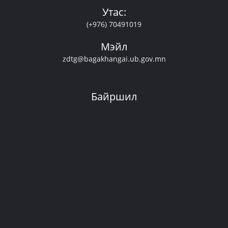
Утас:
(+976) 70491019
Мэйл
zdtg@bagakhangai.ub.gov.mn
Байршил