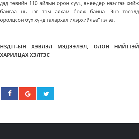
дэд төвийн 110 айлын орон сууц өнөөдөр нээлтээ хийж
байгаа нь нэг том алхам болж байна. Энэ төсөлд
оролцсон бүх хүнд талархал илэрхийлье” гэлээ.
НЗДТГ-ЫН ХЭВЛЭЛ МЭДЭЭЛЭЛ, ОЛОН НИЙТТЭЙ
ХАРИЛЦАХ ХЭЛТЭС