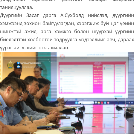
танилцууллаа.
Дүүргийн Засаг дарга А.Сүхболд нийслэл, дүүргийн
хэмжээнд зохион байгуулагдан, хэрэгжиж буй цаг үеийн
шинжтэй ажил, арга хэмжээ болон шуурхай үүргийн
биелэлттэй холбоотой тодруулга мэдээллийг авч, дараах
үүрэг чиглэлийг өгч ажиллав.