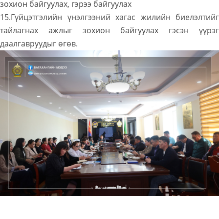
зохион байгуулах, гэрээ байгуулах
15.Гүйцэтгэлийн үнэлгээний хагас жилийн биелэлтийг
тайлагнах ажлыг зохион байгуулах гэсэн үүрэг
даалгавруудыг өгөв.