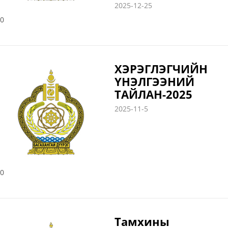
2025-12-25
0
ХЭРЭГЛЭГЧИЙН
ҮНЭЛГЭЭНИЙ
ТАЙЛАН-2025
2025-11-5
0
Тамхины