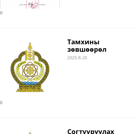
0
Тамхины
зөвшөөрөл
2025-8-20
0
Согтууруулах