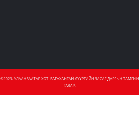
©2023. УЛААНБААТАР ХОТ. БАГАХАНГАЙ ДҮҮРГИЙН ЗАСАГ ДАРГЫН ТАМГЫН
ГАЗАР.