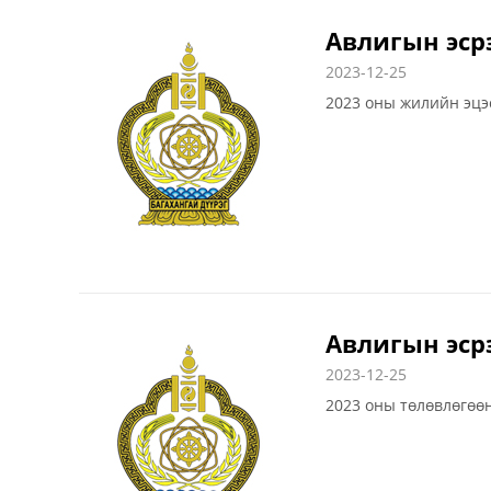
Авлигын эср
2023-12-25
2023 оны жилийн эцэ
Авлигын эсрэ
2023-12-25
2023 оны төлөвлөгөө