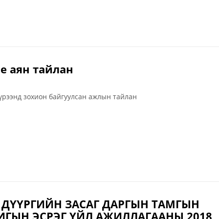
е аян тайлан
хүрээнд зохион байгуулсан ажлын тайлан
 ДҮҮРГИЙН ЗАСАГ ДАРГЫН ТАМГЫН
ИГЫН ЭСРЭГ ҮЙЛ АЖИЛЛАГААНЫ 2018