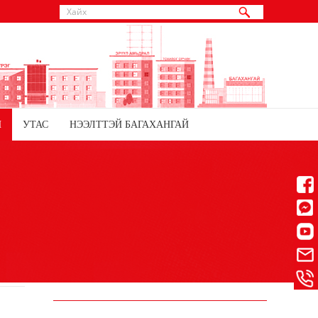
Й
УТАС
НЭЭЛТТЭЙ БАГАХАНГАЙ