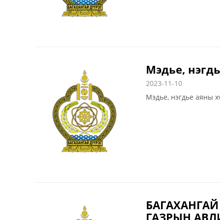
Мэдье, нэгдь
2023-11-10
Мэдье, нэгдье аяны 
БАГАХАНГАЙ
ГАЗРЫН АВЛ