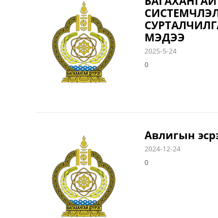
БАГАХАНГАЙ
СИСТЕМЧЛЭЛ
СУРТАЛЧИЛГ
МЭДЭЭ
2025-5-24
0
Авлигын эср
2024-12-24
0