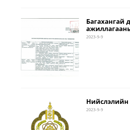
Багахангай 
ажиллагааны
2023-9-9
Нийслэлийн 
2023-9-9