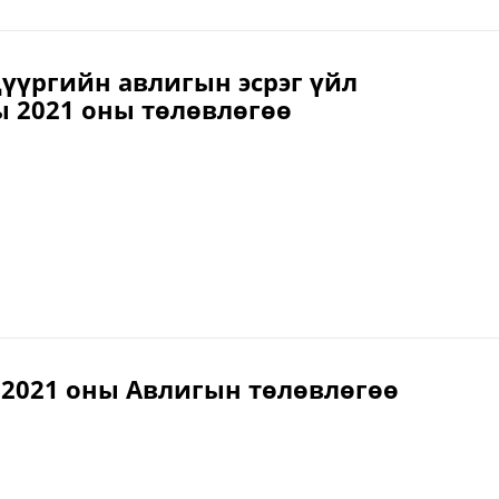
дүүргийн авлигын эсрэг үйл
 2021 оны төлөвлөгөө
2021 оны Авлигын төлөвлөгөө