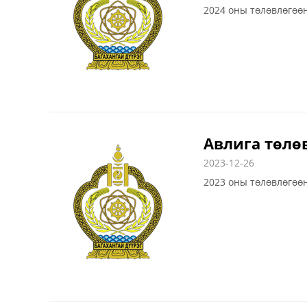
2024 оны төлөвлөгөө
Авлига төлө
2023-12-26
2023 оны төлөвлөгөө