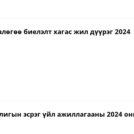
лөгөө биелэлт хагас жил дүүрэг 2024
лигын эсрэг үйл ажиллагааны 2024 о