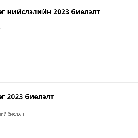
эг нийслэлийн 2023 биелэлт
с
г 2023 биелэлт
ний биелэлт