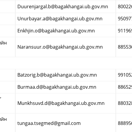
Duurenjargal.b@bagakhangai.ub.gov.mn
80022
Unurbayar.a@bagakhangai.ub.gov.mn
95097
Enkhjin.o@bagakhangai.ub.gov.mn
91196
ийн
Naransuur.o@bagakhangai.ub.gov.mn
88553
Batzorig.b@bagakhangai.ub.gov.mn
99105
Burmaa.d@bagakhangai.ub.gov.mn
88652
”
Munkhsuvd.d@bagakhangai.ub.gov.mn
88032
ийн
tungaa.tsegmed@gmail.com
88895