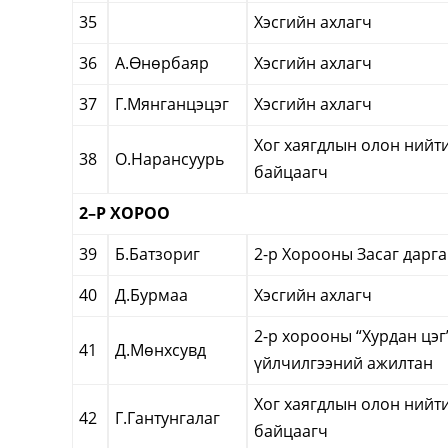
35
Хэсгийн ахлагч
36
А.Өнөрбаяр
Хэсгийн ахлагч
37
Г.Мянганцэцэг
Хэсгийн ахлагч
Хог хаягдлын олон нийт
38
О.Нарансуурь
байцаагч
2
–
Р ХОРОО
39
Б.Батзориг
2-р Хорооны Засаг дарга
40
Д.Бурмаа
Хэсгийн ахлагч
2-р хорооны “Хурдан цэг
41
Д.Мөнхсувд
үйлчилгээний ажилтан
Хог хаягдлын олон нийт
42
Г.Гантунгалаг
байцаагч