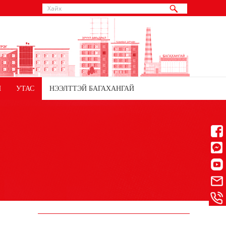
Й
УТАС
НЭЭЛТТЭЙ БАГАХАНГАЙ