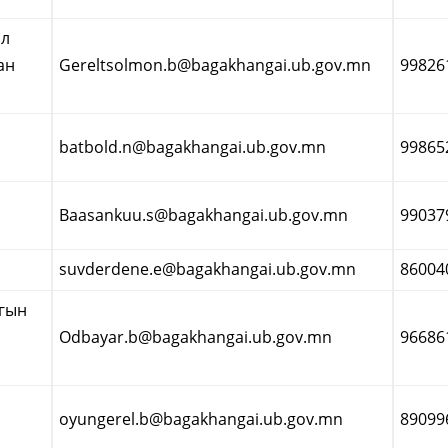
өл
ан
Gereltsolmon.b@bagakhangai.ub.gov.mn
99826
batbold.n@bagakhangai.ub.gov.mn
99865
Baasankuu.s@bagakhangai.ub.gov.mn
99037
suvderdene.e@bagakhangai.ub.gov.mn
86004
огын
Odbayar.b@bagakhangai.ub.gov.mn
96686
oyungerel.b@bagakhangai.ub.gov.mn
89099