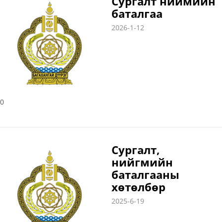
Сургалт ниймийн
баталгаа
2026-1-12
0
Сургалт,
нийгмийн
баталгааны
хөтөлбөр
2025-6-19