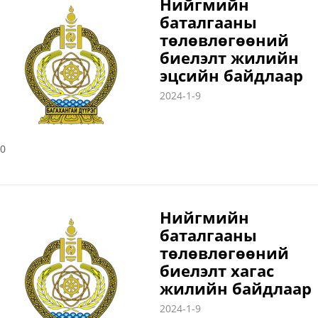
Нийгмийн
баталгааны
төлөвлөгөөний
биелэлт жилийн
эцсийн байдлаар
2024-1-9
0
Нийгмийн
баталгааны
төлөвлөгөөний
биелэлт хагас
жилийн байдлаар
2024-1-9