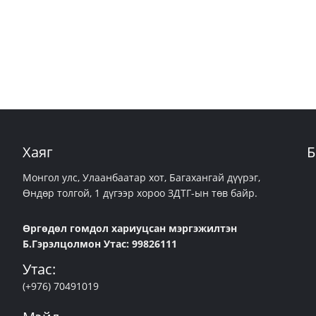
Хаяг
Б
Монгол улс, Улаанбаатар хот, Багахангай дүүрэг,
Өндөр толгой, 1 дүгээр хороо ЗДТГ-ын төв байр.
Өргөдөл гомдол хариуцсан мэргэжилтэн
Б.Гэрэлцолмон Утас: 99826111
Утас:
(+976) 70491019