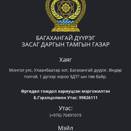
БАГАХАНГАЙ ДҮҮРЭГ
ЗАСАГ ДАРГЫН ТАМГЫН ГАЗАР
Хаяг
Монгол улс, Улаанбаатар хот, Багахангай дүүрэг, Өндөр
толгой, 1 дүгээр хороо ЗДТГ-ын төв байр.
Өргөдөл гомдол хариуцсан мэргэжилтэн
Б.Гэрэлцолмон Утас: 99826111
Утас:
(+976) 70491019
Мэйл