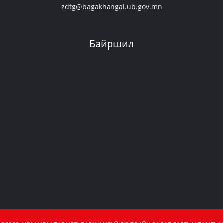
zdtg@bagakhangai.ub.gov.mn
Байршил