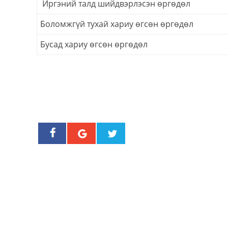
Иргэний талд шийдвэрлэсэн өргөдөл
Боломжгүй тухай хариу өгсөн өргөдөл
Бусад хариу өгсөн өргөдөл