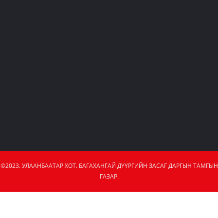
©2023. УЛААНБААТАР ХОТ. БАГАХАНГАЙ ДҮҮРГИЙН ЗАСАГ ДАРГЫН ТАМГЫН
ГАЗАР.