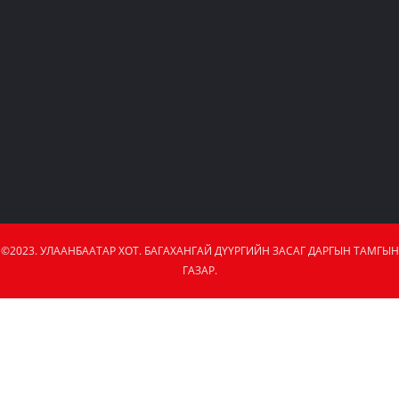
©2023. УЛААНБААТАР ХОТ. БАГАХАНГАЙ ДҮҮРГИЙН ЗАСАГ ДАРГЫН ТАМГЫН
ГАЗАР.