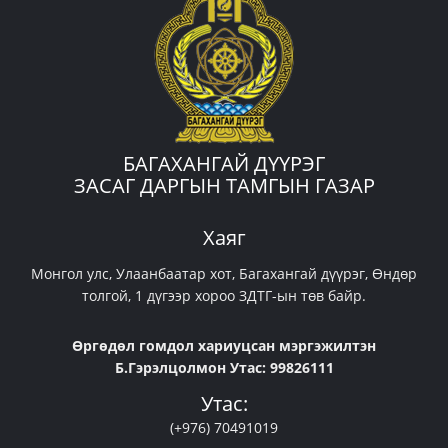
БАГАХАНГАЙ ДҮҮРЭГ
ЗАСАГ ДАРГЫН ТАМГЫН ГАЗАР
Хаяг
Монгол улс, Улаанбаатар хот, Багахангай дүүрэг, Өндөр
толгой, 1 дүгээр хороо ЗДТГ-ын төв байр.
Өргөдөл гомдол хариуцсан мэргэжилтэн
Б.Гэрэлцолмон Утас: 99826111
Утас:
(+976) 70491019