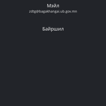
Мэйл
zdtg@bagakhangai.ub.gov.mn
Байршил