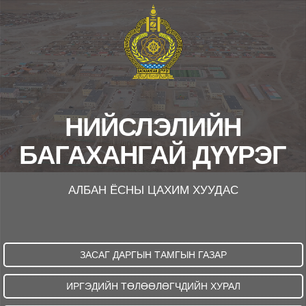
НИЙСЛЭЛИЙН
БАГАХАНГАЙ ДҮҮРЭГ
АЛБАН ЁСНЫ ЦАХИМ ХУУДАС
ЗАСАГ ДАРГЫН ТАМГЫН ГАЗАР
ИРГЭДИЙН ТӨЛӨӨЛӨГЧДИЙН ХУРАЛ